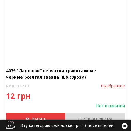
4079 "Ладошки" перчатки трикотажные
черные+желтая звезда ПВХ (9розм)
код: 13239
В избранное
12 грн
Нет в наличии
Купить
Быстрая покупка
Эту категорию сейчас смотрят 9 посетителей