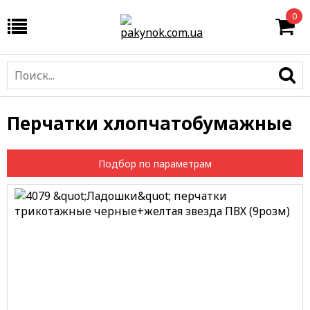
0
Перчатки хлопчатобумажные
Подбор по параметрам