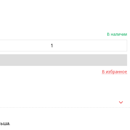
В наличии
В избранное
ьша.