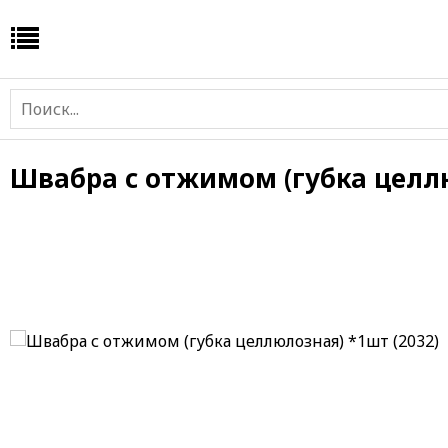
Швабра с отжимом (губка целлю