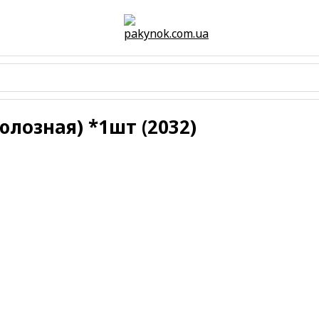
лозная) *1шт (2032)