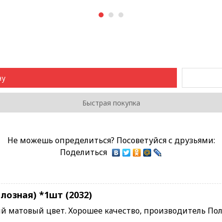
1
2
3
ну
Быстрая покупка
Не можешь определиться? Посоветуйся с друзьями:
Поделиться
озная) *1шт (2032)
ый матовый цвет. Хорошее качество, производитель Пол