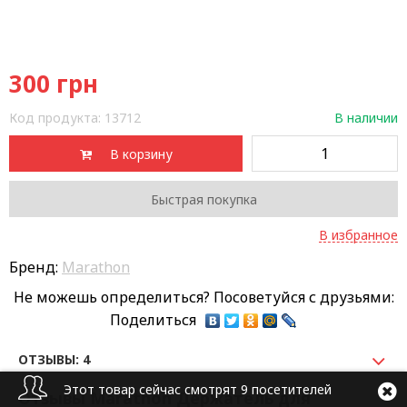
300
грн
Код продукта:
13712
В наличии
В корзину
Быстрая покупка
В избранное
Бренд:
Marathon
Не можешь определиться? Посоветуйся с друзьями:
Поделиться
ОТЗЫВЫ: 4
Этот товар сейчас смотрят 9 посетителей
Отзывы Marathon Держатель для