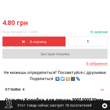
4.80
грн
Код продукта:
12609
В наличии
В корзину
Быстрая покупка
В избранное
Не можешь определиться? Посоветуйся с друзьями:
Поделиться
ОТЗЫВЫ: 4
Отзывы Коробка для пиццы 300*300*30мм.
*100шт/уп
Этот товар сейчас смотрят 18 посетителей