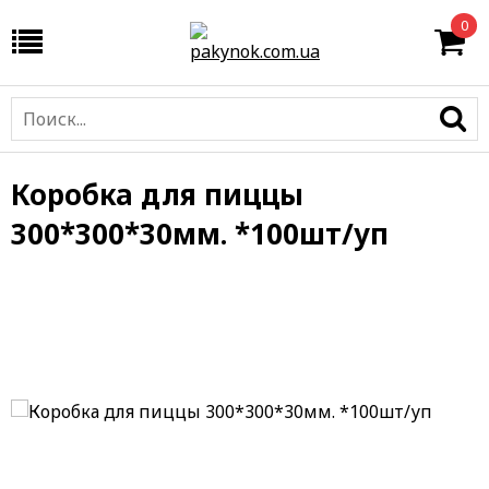
0
Коробка для пиццы
300*300*30мм. *100шт/уп