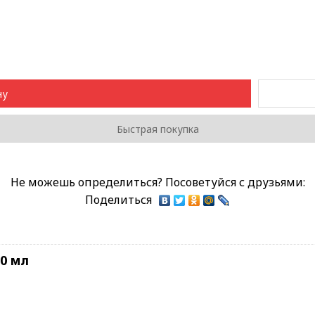
ну
Быстрая покупка
Не можешь определиться? Посоветуйся с друзьями:
Поделиться
80 мл