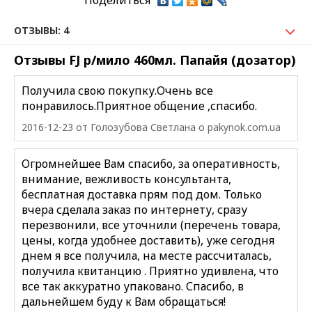
ОТЗЫВЫ: 4
Отзывы FJ р/мило 460мл. Папайя (дозатор)
Получила свою покупку.Очень все
понравилось.Приятное общение ,спасибо.
2016-12-23
от Голозубова Cветлана
о
pakynok.com.ua
Огромнейшее Вам спасибо, за оперативность,
внимание, вежливость консультанта,
бесплатная доставка прям под дом. Только
вчера сделала заказ по интернету, сразу
перезвонили, все уточнили (перечень товара,
цены, когда удобнее доставить), уже сегодня
днем я все получила, на месте рассчиталась,
получила квитанцию . Приятно удивлена, что
все так аккуратно упаковано. Спасибо, в
дальнейшем буду к Вам обращаться!