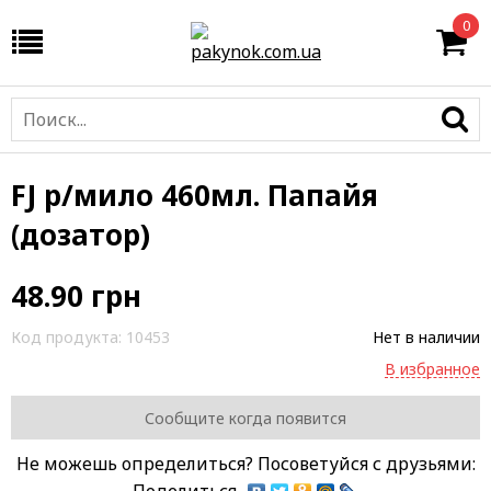
0
FJ р/мило 460мл. Папайя
(дозатор)
48.90
грн
Код продукта:
10453
Нет в наличии
В избранное
Сообщите когда появится
Не можешь определиться? Посоветуйся с друзьями:
Поделиться