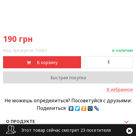
190
грн
Код продукта:
15363
в наличии
В корзину
Быстрая покупка
В избранное
Не можешь определиться? Посоветуйся с друзьями:
Поделиться
О ПРОДУКТЕ
Этот товар сейчас смотрят 23 посетителя
О продукте Диспенсер для туалетного