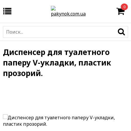
0
Диспенсер для туалетного
паперу V-укладки, пластик
прозорий.